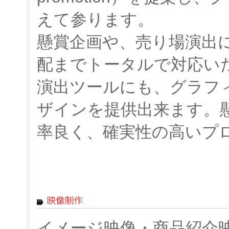
えて参ります。
懸賞企画や、売り場演出
配までトータルで対応い
演出ツールにも、グラフ
ザインを提供出来ます。
率良く、確実性の高いプ
イメージ映像・商品紹介