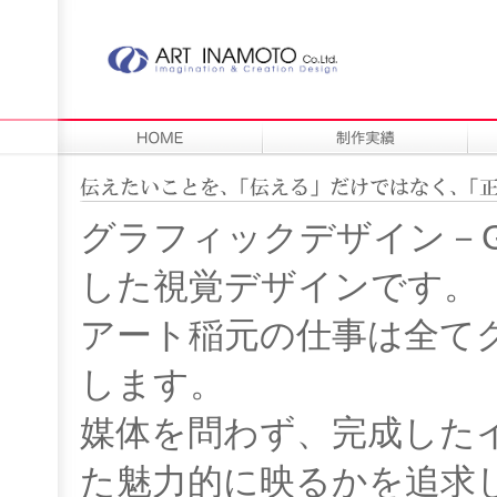
グラフィックデザイン－Gra
した視覚デザインです。
アート稲元の仕事は全て
します。
媒体を問わず、完成した
た魅力的に映るかを追求