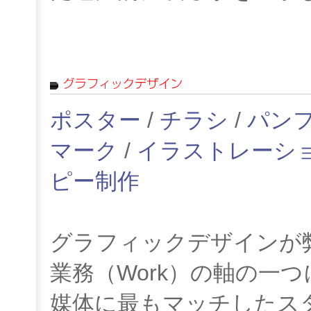
ポスター
/
チラシ
/
パン
マーク
/
イラストレーシ
ピー制作
グラフィックデザインが
業務（Work）の軸の一
媒体に最もマッチしたス